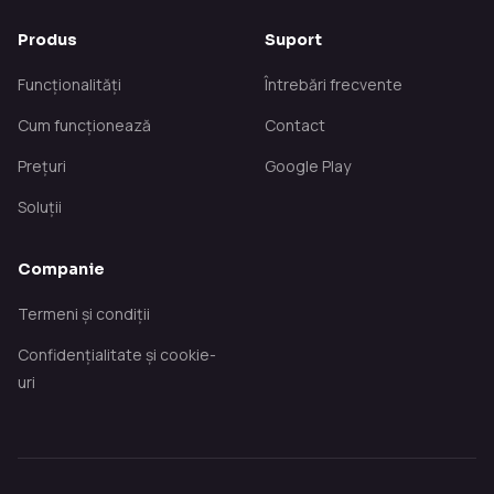
Produs
Suport
Funcționalități
Întrebări frecvente
Cum funcționează
Contact
Prețuri
Google Play
Soluții
Companie
Termeni și condiții
Confidențialitate și cookie-
uri