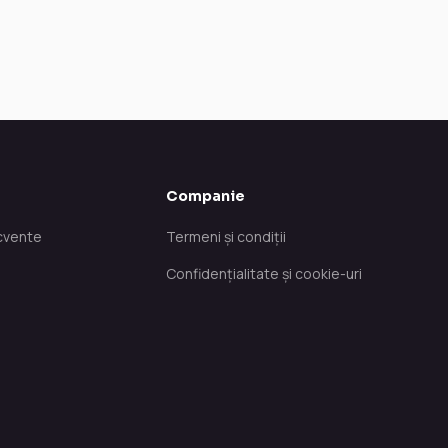
Companie
ecvente
Termeni și condiții
Confidențialitate și cookie-uri