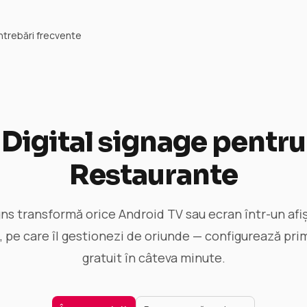
Întrebări frecvente
Digital signage pentru
Restaurante
ns transformă orice Android TV sau ecran într-un afișa
, pe care îl gestionezi de oriunde — configurează pri
gratuit în câteva minute.