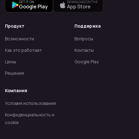
GET IT ON
DOWNLOAD ON THE
Google Play
App Store
Продукт
Поддержка
Возможности
Вопросы
Как это работает
Контакты
Цены
Google Play
Решения
Компания
Условия использования
Конфиденциальность и
cookie