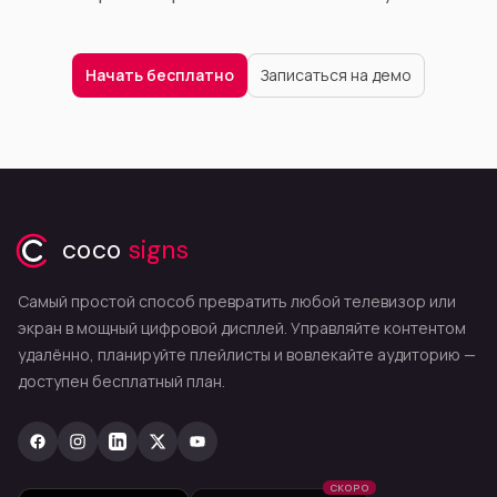
Начать бесплатно
Записаться на демо
coco
signs
Самый простой способ превратить любой телевизор или
экран в мощный цифровой дисплей. Управляйте контентом
удалённо, планируйте плейлисты и вовлекайте аудиторию —
доступен бесплатный план.
СКОРО