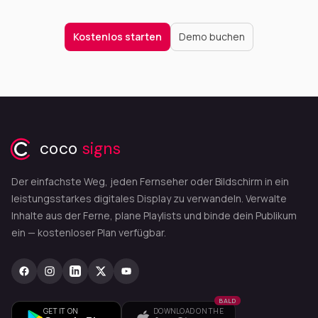
Kostenlos starten
Demo buchen
coco
signs
Der einfachste Weg, jeden Fernseher oder Bildschirm in ein
leistungsstarkes digitales Display zu verwandeln. Verwalte
Inhalte aus der Ferne, plane Playlists und binde dein Publikum
ein — kostenloser Plan verfügbar.
BALD
GET IT ON
DOWNLOAD ON THE